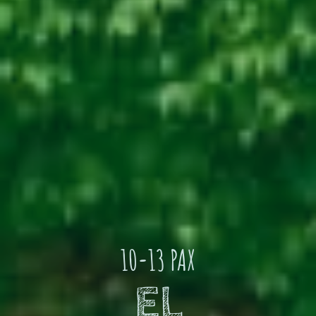
10-13 PAX
EL