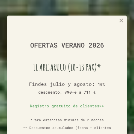
×
OFERTAS VERANO 2026
EL ABEJARUCO (10-13 PAX)*
Findes julio y agosto:
10%
descuento.
790 €
a 711 €
Registro gratuito de clientes>>
*Para estancias mínimas de 2 noches
** Descuentos acumulados (fecha + clientes