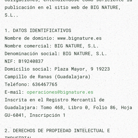
publicación en el sitio web de BIG NATURE,
S.L..
1. DATOS IDENTIFICATIVOS
Nombre de dominio: www.bignature.es
Nombre comercial: BIG NATURE, S.L.
Denominación social: BIG NATURE, S.L.
NIF: B19240837
Domicilio social: Plaza Mayor, 9 19223
Campillo de Ranas (Guadalajara)
Teléfono: 636467765
E-mail:
operaciones@bignature.es
Inscrita en el Registro Mercantil de
Guadalajara: Tomo 468, Libro 0, Folio 86, Hoja
GU-6041, Inscripción 1
2. DERECHOS DE PROPIEDAD INTELECTUAL E