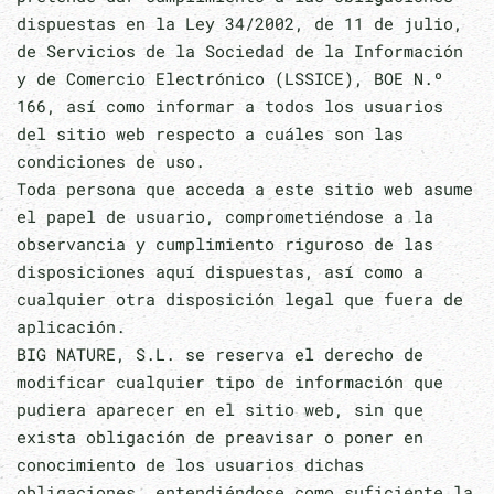
dispuestas en la Ley 34/2002, de 11 de julio,
de Servicios de la Sociedad de la Información
y de Comercio Electrónico (LSSICE), BOE N.º
166, así como informar a todos los usuarios
del sitio web respecto a cuáles son las
condiciones de uso.
Toda persona que acceda a este sitio web asume
el papel de usuario, comprometiéndose a la
observancia y cumplimiento riguroso de las
disposiciones aquí dispuestas, así como a
cualquier otra disposición legal que fuera de
aplicación.
BIG NATURE, S.L. se reserva el derecho de
modificar cualquier tipo de información que
pudiera aparecer en el sitio web, sin que
exista obligación de preavisar o poner en
conocimiento de los usuarios dichas
obligaciones, entendiéndose como suficiente la