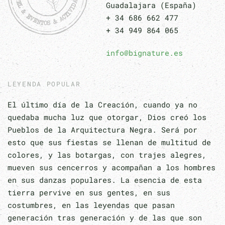
Guadalajara (España)
+ 34 686 662 477
+ 34 949 864 065
info@bignature.es
LEYENDA POPULAR
El último día de la Creación, cuando ya no
quedaba mucha luz que otorgar, Dios creó los
Pueblos de la Arquitectura Negra. Será por
esto que sus fiestas se llenan de multitud de
colores, y las botargas, con trajes alegres,
mueven sus cencerros y acompañan a los hombres
en sus danzas populares. La esencia de esta
tierra pervive en sus gentes, en sus
costumbres, en las leyendas que pasan
generación tras generación y de las que son