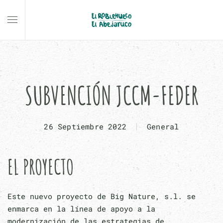
Skip to main content
SUBVENCIÓN JCCM-FEDER
26 Septiembre 2022
General
EL PROYECTO
Este nuevo proyecto de Big Nature, s.l. se
enmarca en la línea de apoyo a la
modernización de las estrategias de