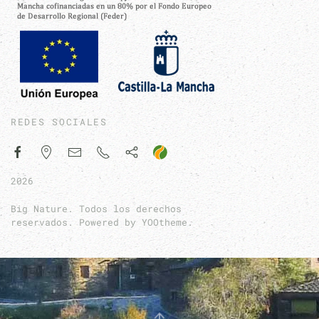
REDES SOCIALES
2026
Big Nature. Todos los derechos
reservados. Powered by
YOOtheme
.