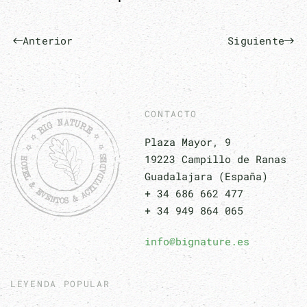
Anterior
Siguiente
CONTACTO
Plaza Mayor, 9
19223 Campillo de Ranas
Guadalajara (España)
+ 34 686 662 477
+ 34 949 864 065
info@bignature.es
LEYENDA POPULAR